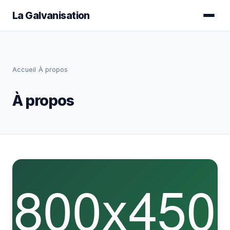
Aller
La Galvanisation
au
contenu
principal
Accueil
›
À propos
À propos