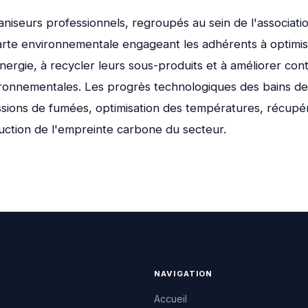
aniseurs professionnels, regroupés au sein de l'associat
rte environnementale engageant les adhérents à optimis
rgie, à recycler leurs sous-produits et à améliorer cont
onnementales. Les progrès technologiques des bains de 
ssions de fumées, optimisation des températures, récupé
duction de l'empreinte carbone du secteur.
NAVIGATION
Accueil