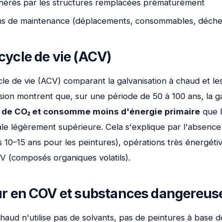
nérés par les structures remplacées prématurément
ons de maintenance (déplacements, consommables, déche
cycle de vie (ACV)
cle de vie (ACV) comparant la galvanisation à chaud et l
sion montrent que, sur une période de 50 à 100 ans, la ga
 de CO₂ et consomme moins d'énergie primaire
que l
ale légèrement supérieure. Cela s'explique par l'absence
s 10–15 ans pour les peintures), opérations très énergéti
V (composés organiques volatils).
ur en COV et substances dangereus
chaud n'utilise pas de solvants, pas de peintures à base 