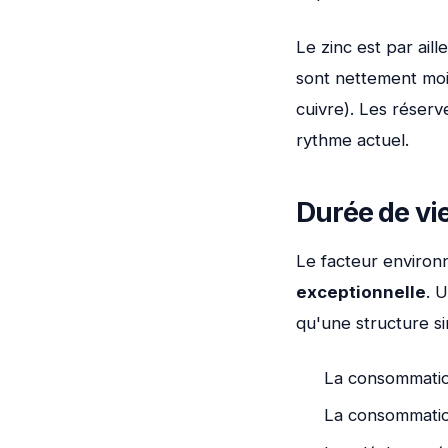
Le zinc est par ail
sont nettement moi
cuivre). Les réserv
rythme actuel.
Durée de vie
Le facteur environn
exceptionnelle
. 
qu'une structure si
La consommatio
La consommation 