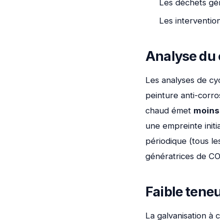
Les déchets gé
Les interventi
Analyse du 
Les analyses de cy
peinture anti-corro
chaud émet
moins
une empreinte initi
périodique (tous le
génératrices de CO
Faible tene
La galvanisation à 