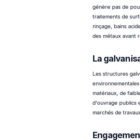
génère pas de pous
traitements de surf
rinçage, bains acid
des métaux avant re
La galvanis
Les structures galv
environnementales 
matériaux, de faibl
d'ouvrage publics e
marchés de travaux
Engagement 