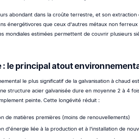
leurs abondant dans la croûte terrestre, et son extraction 
ns énergétivores que ceux d'autres métaux non ferreux 
es mondiales estimées permettent de couvrir plusieurs sièc
 : le principal atout environnementa
emental le plus significatif de la galvanisation à chaud es
Une structure acier galvanisée dure en moyenne 2 à 4 foi
mplement peinte. Cette longévité réduit :
n de matières premières (moins de renouvellements)
d'énergie liée à la production et à l'installation de nouv