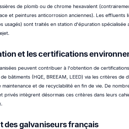
sières de plomb ou de chrome hexavalent (contrairemen
ace et peintures anticorrosion anciennes). Les effluents l
es usagés) sont traités en station d'épuration spécialisée
jet.
ation et les certifications environn
anisées peuvent contribuer à l'obtention de certification
de bâtiments (HQE, BREEAM, LEED) via les critères de du
e maintenance et de recyclabilité en fin de vie. De nombr
t privés intègrent désormais ces critères dans leurs cah
.
des galvaniseurs français